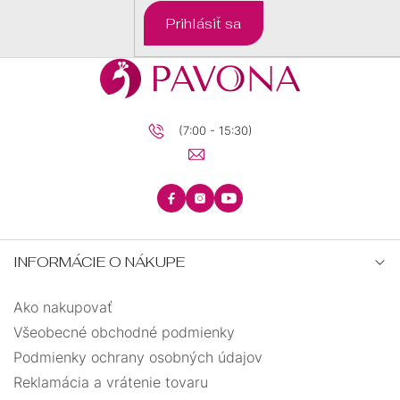
DARČEKOVÉ
Prihlásiť sa
BALÍČKY
PRE
DETI
PRE
MUŽOV
(7:00 - 15:30)
INFORMÁCIE O NÁKUPE
Ako nakupovať
Všeobecné obchodné podmienky
Podmienky ochrany osobných údajov
Reklamácia a vrátenie tovaru