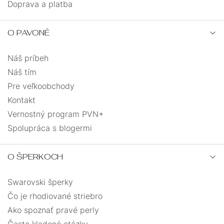
Doprava a platba
O PAVONĚ
Náš príbeh
Náš tím
Pre veľkoobchody
Kontakt
Vernostný program PVN+
Spolupráca s blogermi
O ŠPERKOCH
Swarovski šperky
Čo je rhodiované striebro
Ako spoznať pravé perly