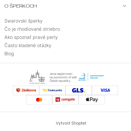
O ŠPERKOCH
Swarovski šperky
Čo je rhodiované striebro
Ako spoznať pravé perly
Často kladené otázky
Blog
Vytvoril Shoptet