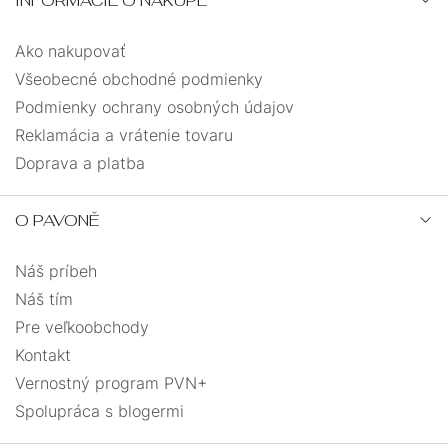
INFORMÁCIE O NÁKUPE
Ako nakupovať
Všeobecné obchodné podmienky
Podmienky ochrany osobných údajov
Reklamácia a vrátenie tovaru
Doprava a platba
O PAVONĚ
Náš príbeh
Náš tím
Pre veľkoobchody
Kontakt
Vernostný program PVN+
Spolupráca s blogermi