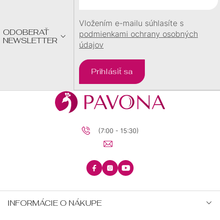
I
E
Vložením e-mailu súhlasíte s
ODOBERAŤ
podmienkami ochrany osobných
NEWSLETTER
údajov
Prihlásiť sa
(7:00 - 15:30)
INFORMÁCIE O NÁKUPE