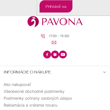
DARČEKOVÉ
Prihlásiť sa
BALÍČKY
PRE
DETI
PRE
MUŽOV
(7:00 - 15:30)
INFORMÁCIE O NÁKUPE
Ako nakupovať
Všeobecné obchodné podmienky
Podmienky ochrany osobných údajov
Reklamácia a vrátenie tovaru