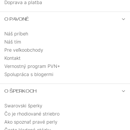
Doprava a platba
O PAVONĚ
Náš príbeh
Náš tím
Pre veľkoobchody
Kontakt
Vernostný program PVN+
Spolupráca s blogermi
O ŠPERKOCH
Swarovski šperky
Čo je rhodiované striebro
Ako spoznať pravé perly