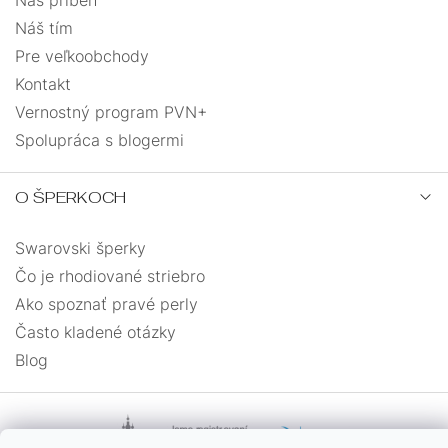
Náš tím
Pre veľkoobchody
Kontakt
Vernostný program PVN+
Spolupráca s blogermi
O ŠPERKOCH
Swarovski šperky
Čo je rhodiované striebro
Ako spoznať pravé perly
Často kladené otázky
Blog