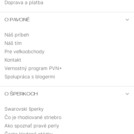
Doprava a platba
O PAVONĚ
Náš príbeh
Náš tím
Pre veľkoobchody
Kontakt
Vernostný program PVN+
Spolupráca s blogermi
O ŠPERKOCH
Swarovski šperky
Čo je rhodiované striebro
Ako spoznať pravé perly