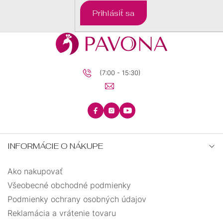
DARČEKOVÉ
Prihlásiť sa
BALÍČKY
PRE
DETI
PRE
MUŽOV
(7:00 - 15:30)
INFORMÁCIE O NÁKUPE
Ako nakupovať
Všeobecné obchodné podmienky
Podmienky ochrany osobných údajov
Reklamácia a vrátenie tovaru