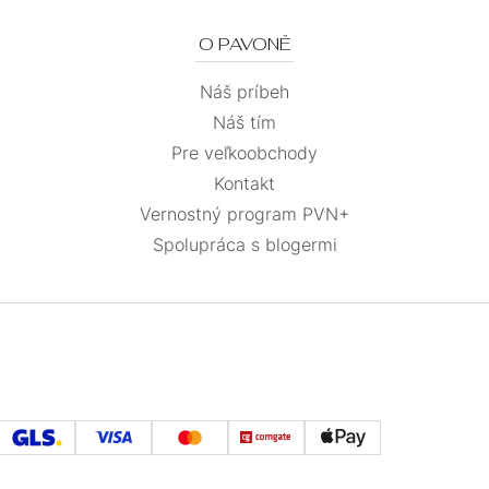
O PAVONĚ
Náš príbeh
Náš tím
Pre veľkoobchody
Kontakt
Vernostný program PVN+
Spolupráca s blogermi