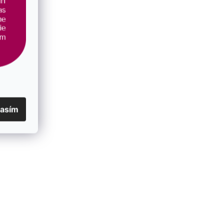
lasím