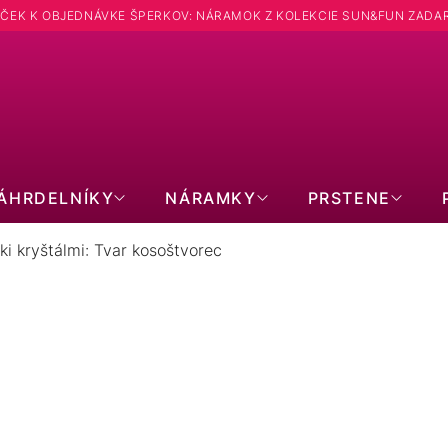
ČEK K OBJEDNÁVKE ŠPERKOV: NÁRAMOK Z KOLEKCIE SUN&FUN ZADA
Hľadať
ÁHRDELNÍKY
NÁRAMKY
PRSTENE
i kryštálmi: Tvar kosoštvorec
 SWAROVSKI KRYŠTÁLMI: TVAR
PRODUKTY EŠTE LEN PRIPRAVUJEME