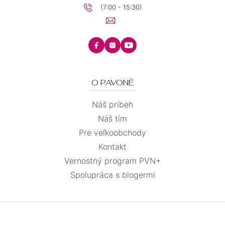
(7:00 - 15:30)
O PAVONĚ
Náš príbeh
Náš tím
Pre veľkoobchody
Kontakt
Vernostný program PVN+
Spolupráca s blogermi