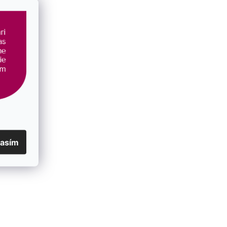
lasím