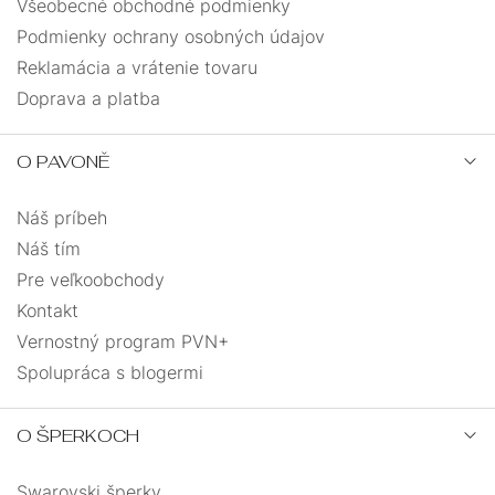
Všeobecné obchodné podmienky
Podmienky ochrany osobných údajov
Reklamácia a vrátenie tovaru
Doprava a platba
O PAVONĚ
Náš príbeh
Náš tím
Pre veľkoobchody
Kontakt
Vernostný program PVN+
Spolupráca s blogermi
O ŠPERKOCH
Swarovski šperky