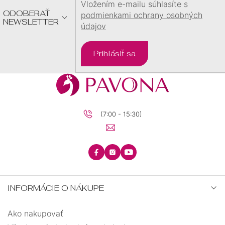
E
Vložením e-mailu súhlasíte s
ODOBERAŤ
podmienkami ochrany osobných
NEWSLETTER
údajov
Prihlásiť sa
(7:00 - 15:30)
INFORMÁCIE O NÁKUPE
Ako nakupovať