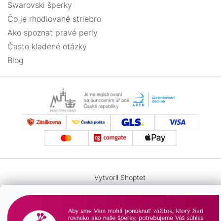
Swarovski šperky
Čo je rhodiované striebro
Ako spoznať pravé perly
Často kladené otázky
Blog
Vytvoril Shoptet
Copyright 2026
Pavona.sk
. Všetky práva vyhradené.