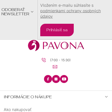
E
Vložením e-mailu súhlasíte s
ODOBERAŤ
podmienkami ochrany osobných
NEWSLETTER
údajov
Prihlásiť sa
(7:00 - 15:30)
INFORMÁCIE O NÁKUPE
Ako nakupovať