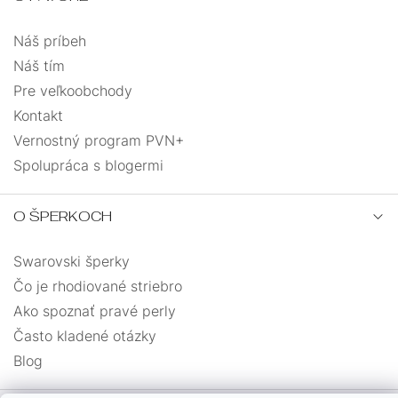
Náš príbeh
Náš tím
Pre veľkoobchody
Kontakt
Vernostný program PVN+
Spolupráca s blogermi
O ŠPERKOCH
Swarovski šperky
Čo je rhodiované striebro
Ako spoznať pravé perly
Často kladené otázky
Blog