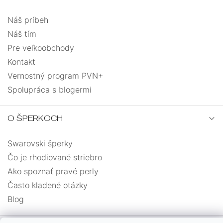
Náš príbeh
Náš tím
Pre veľkoobchody
Kontakt
Vernostný program PVN+
Spolupráca s blogermi
O ŠPERKOCH
Swarovski šperky
Čo je rhodiované striebro
Ako spoznať pravé perly
Často kladené otázky
Blog