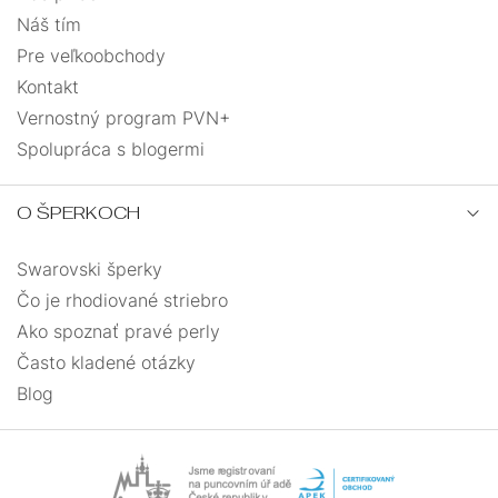
Náš tím
Pre veľkoobchody
Kontakt
Vernostný program PVN+
Spolupráca s blogermi
O ŠPERKOCH
Swarovski šperky
Čo je rhodiované striebro
Ako spoznať pravé perly
Často kladené otázky
Blog