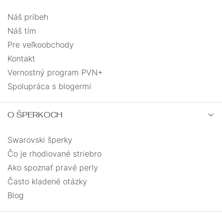
Náš príbeh
Náš tím
Pre veľkoobchody
Kontakt
Vernostný program PVN+
Spolupráca s blogermi
O ŠPERKOCH
Swarovski šperky
Čo je rhodiované striebro
Ako spoznať pravé perly
Často kladené otázky
Blog