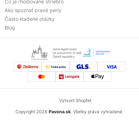
Čo je rhodiované striebro
Ako spoznať pravé perly
Často kladené otázky
Blog
Vytvoril Shoptet
Copyright 2026
Pavona.sk
. Všetky práva vyhradené.