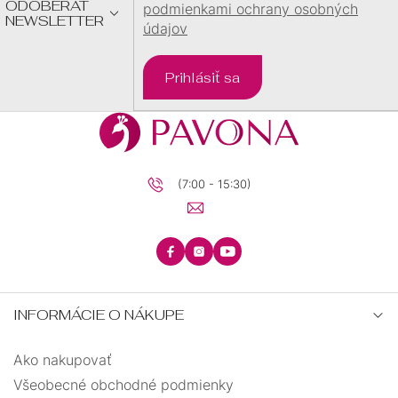
ODOBERAŤ
podmienkami ochrany osobných
NEWSLETTER
údajov
Prihlásiť sa
(7:00 - 15:30)
INFORMÁCIE O NÁKUPE
Ako nakupovať
Všeobecné obchodné podmienky