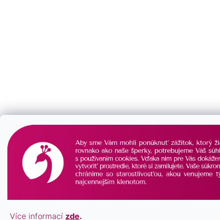
Více informací
zde
.