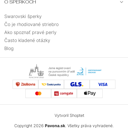
O ŠPERKOCH
Swarovski šperky
Čo je rhodiované striebro
Ako spoznať pravé perly
Často kladené otázky
Blog
Vytvoril Shoptet
Copyright 2026
Pavona.sk
. Všetky práva vyhradené.