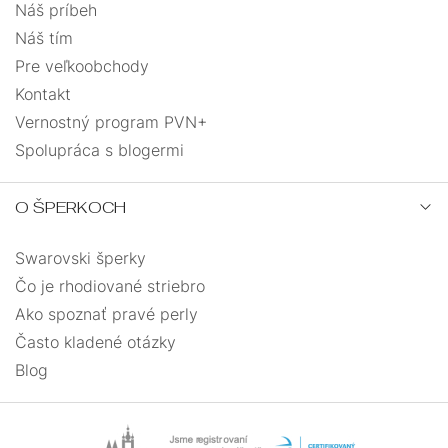
Náš príbeh
Náš tím
Pre veľkoobchody
Kontakt
Vernostný program PVN+
Spolupráca s blogermi
O ŠPERKOCH
Swarovski šperky
Čo je rhodiované striebro
Ako spoznať pravé perly
Často kladené otázky
Blog