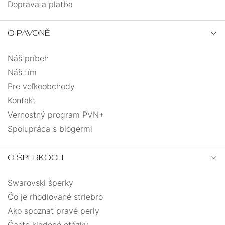
Doprava a platba
O PAVONĚ
Náš príbeh
Náš tím
Pre veľkoobchody
Kontakt
Vernostný program PVN+
Spolupráca s blogermi
O ŠPERKOCH
Swarovski šperky
Čo je rhodiované striebro
Ako spoznať pravé perly