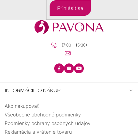
DARČEKOVÉ
Prihlásiť sa
BALÍČKY
PRE
DETI
PRE
MUŽOV
(7:00 - 15:30)
INFORMÁCIE O NÁKUPE
Ako nakupovať
Všeobecné obchodné podmienky
Podmienky ochrany osobných údajov
Reklamácia a vrátenie tovaru