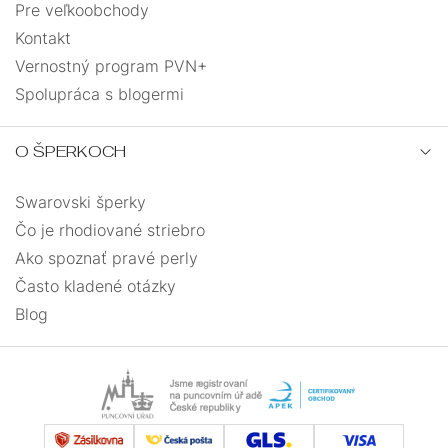
Pre veľkoobchody
Kontakt
Vernostný program PVN+
Spolupráca s blogermi
O ŠPERKOCH
Swarovski šperky
Čo je rhodiované striebro
Ako spoznať pravé perly
Často kladené otázky
Blog