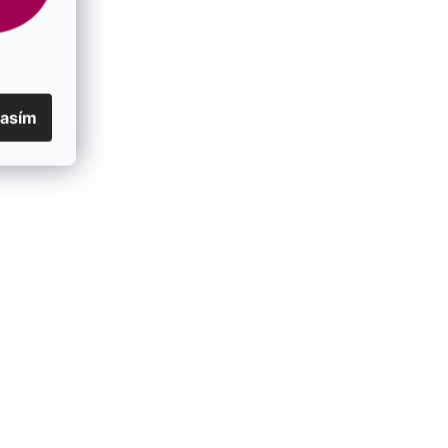
lasím