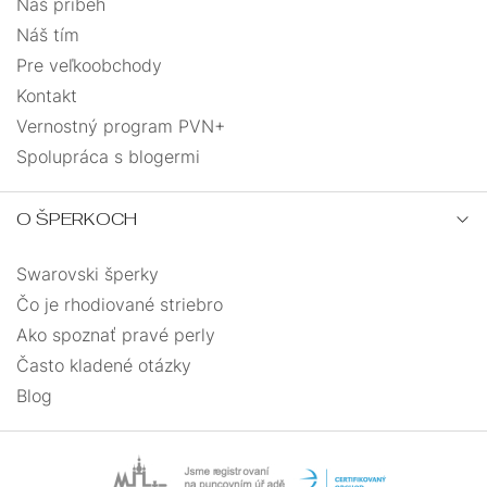
Náš príbeh
Náš tím
Pre veľkoobchody
Kontakt
Vernostný program PVN+
Spolupráca s blogermi
O ŠPERKOCH
Swarovski šperky
Čo je rhodiované striebro
Ako spoznať pravé perly
Často kladené otázky
Blog