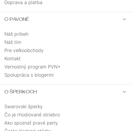
Doprava a platba
O PAVONĚ
Náš príbeh
Náš tím
Pre veľkoobchody
Kontakt
Vernostný program PVN+
Spolupráca s blogermi
O ŠPERKOCH
Swarovski šperky
Čo je rhodiované striebro
Ako spoznať pravé perly