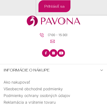
DARČEKOVÉ
Prihlásiť sa
BALÍČKY
PRE
DETI
PRE
MUŽOV
(7:00 - 15:30)
INFORMÁCIE O NÁKUPE
Ako nakupovať
Všeobecné obchodné podmienky
Podmienky ochrany osobných údajov
Reklamácia a vrátenie tovaru