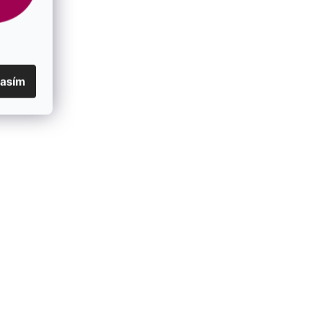
lasím