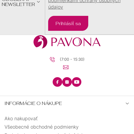
podmienkami ochrany osobných
NEWSLETTER
údajov
Prihlásiť sa
(7:00 - 15:30)
INFORMÁCIE O NÁKUPE
Ako nakupovať
Všeobecné obchodné podmienky