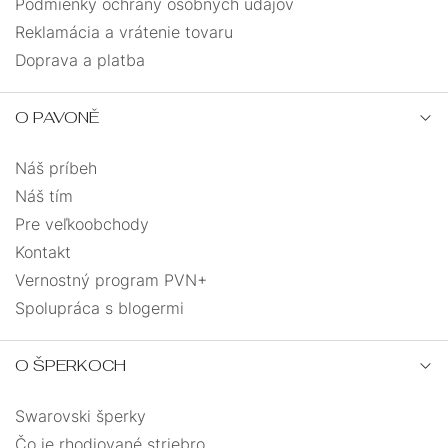
Podmienky ochrany osobných údajov
Reklamácia a vrátenie tovaru
Doprava a platba
O PAVONĚ
Náš príbeh
Náš tím
Pre veľkoobchody
Kontakt
Vernostný program PVN+
Spolupráca s blogermi
O ŠPERKOCH
Swarovski šperky
Čo je rhodiované striebro