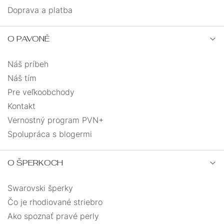
Doprava a platba
O PAVONĚ
Náš príbeh
Náš tím
Pre veľkoobchody
Kontakt
Vernostný program PVN+
Spolupráca s blogermi
O ŠPERKOCH
Swarovski šperky
Čo je rhodiované striebro
Ako spoznať pravé perly