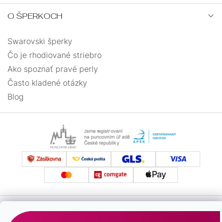
O ŠPERKOCH
Swarovski šperky
Čo je rhodiované striebro
Ako spoznať pravé perly
Často kladené otázky
Blog
Vytvoril Shoptet