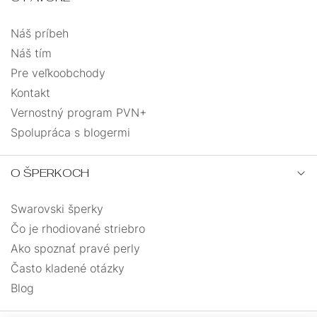
Náš príbeh
Náš tím
Pre veľkoobchody
Kontakt
Vernostný program PVN+
Spolupráca s blogermi
O ŠPERKOCH
Swarovski šperky
Čo je rhodiované striebro
Ako spoznať pravé perly
Často kladené otázky
Blog