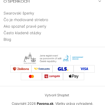
O ŠPERKOCH
Swarovski šperky
Čo je rhodiované striebro
Ako spoznať pravé perly
Často kladené otázky
Blog
Vytvoril Shoptet
Copyright 2026
Pavona.sk
. Všetky práva vyhradené.