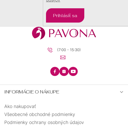
DARČEKOVÉ
BALÍČKY
Prihlásiť sa
PRE
DETI
PRE
MUŽOV
(7:00 - 15:30)
INFORMÁCIE O NÁKUPE
Ako nakupovať
Všeobecné obchodné podmienky
Podmienky ochrany osobných údajov