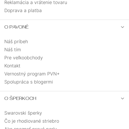
Reklamácia a vrátenie tovaru
Doprava a platba
O PAVONĚ
Náš príbeh
Náš tím
Pre veľkoobchody
Kontakt
Vernostný program PVN+
Spolupráca s blogermi
O ŠPERKOCH
Swarovski šperky
Čo je rhodiované striebro