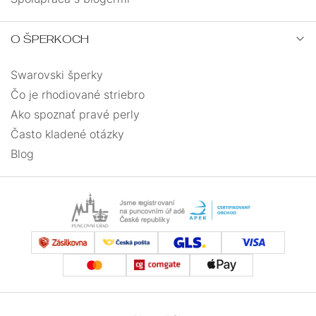
O ŠPERKOCH
Swarovski šperky
Čo je rhodiované striebro
Ako spoznať pravé perly
Často kladené otázky
Blog