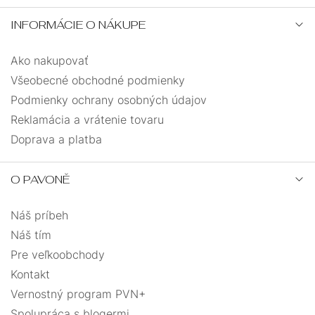
INFORMÁCIE O NÁKUPE
Ako nakupovať
Všeobecné obchodné podmienky
Podmienky ochrany osobných údajov
Reklamácia a vrátenie tovaru
Doprava a platba
O PAVONĚ
Náš príbeh
Náš tím
Pre veľkoobchody
Kontakt
Vernostný program PVN+
Spolupráca s blogermi