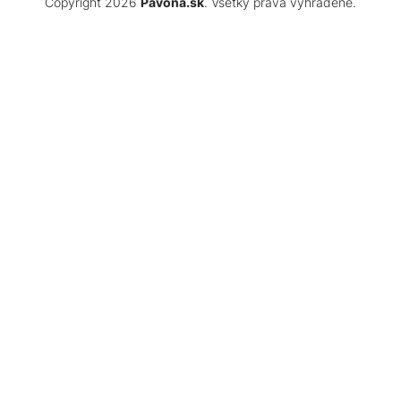
Copyright 2026
Pavona.sk
. Všetky práva vyhradené.