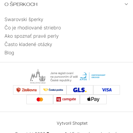
O ŠPERKOCH
Swarovski šperky
Čo je rhodiované striebro
Ako spoznať pravé perly
Často kladené otázky
Blog
Vytvoril Shoptet