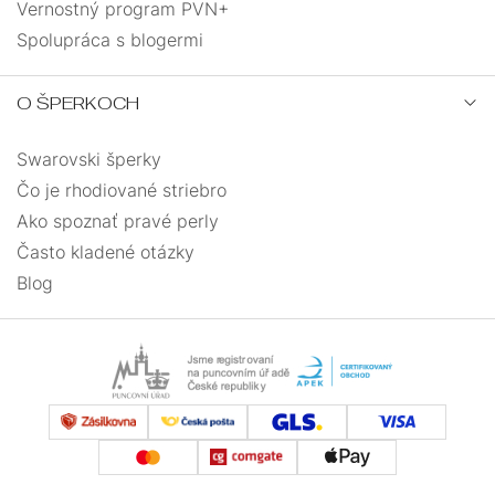
Vernostný program PVN+
Spolupráca s blogermi
O ŠPERKOCH
Swarovski šperky
Čo je rhodiované striebro
Ako spoznať pravé perly
Často kladené otázky
Blog