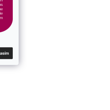
lasím