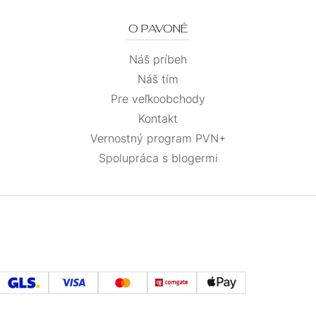
O PAVONĚ
Náš príbeh
Náš tím
Pre veľkoobchody
Kontakt
Vernostný program PVN+
Spolupráca s blogermi