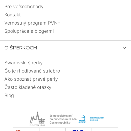
Pre veľkoobchody
Kontakt
Vernostný program PVN+
Spolupráca s blogermi
O ŠPERKOCH
Swarovski šperky
Čo je rhodiované striebro
Ako spoznať pravé perly
Často kladené otázky
Blog