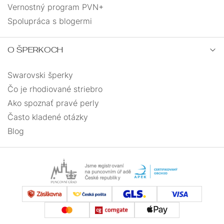
Vernostný program PVN+
Spolupráca s blogermi
O ŠPERKOCH
Swarovski šperky
Čo je rhodiované striebro
Ako spoznať pravé perly
Často kladené otázky
Blog