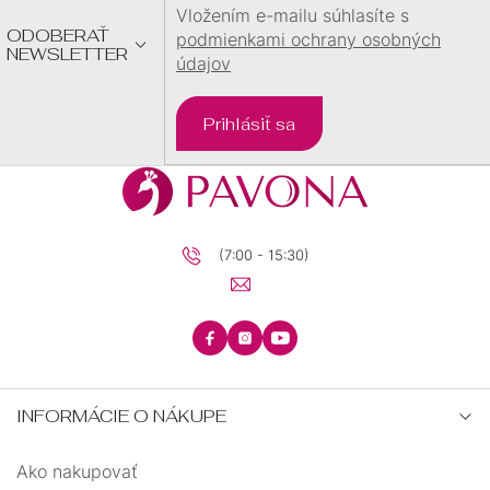
E
Vložením e-mailu súhlasíte s
ODOBERAŤ
podmienkami ochrany osobných
NEWSLETTER
údajov
Prihlásiť sa
(7:00 - 15:30)
INFORMÁCIE O NÁKUPE
Ako nakupovať