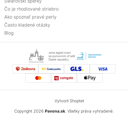
Swarovski šperky
Čo je rhodiované striebro
Ako spoznať pravé perly
Často kladené otázky
Blog
Vytvoril Shoptet
Copyright 2026
Pavona.sk
. Všetky práva vyhradené.