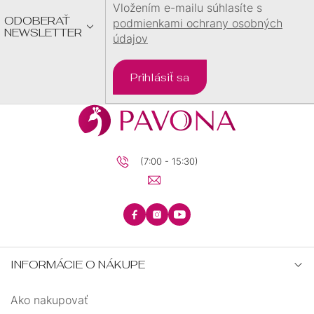
E
Vložením e-mailu súhlasíte s
ODOBERAŤ
podmienkami ochrany osobných
NEWSLETTER
údajov
Prihlásiť sa
(7:00 - 15:30)
INFORMÁCIE O NÁKUPE
Ako nakupovať