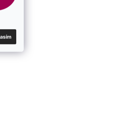
lasím