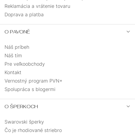
Reklamácia a vrátenie tovaru
Doprava a platba
O PAVONĚ
Náš príbeh
Náš tím
Pre veľkoobchody
Kontakt
Vernostný program PVN+
Spolupráca s blogermi
O ŠPERKOCH
Swarovski šperky
Čo je rhodiované striebro