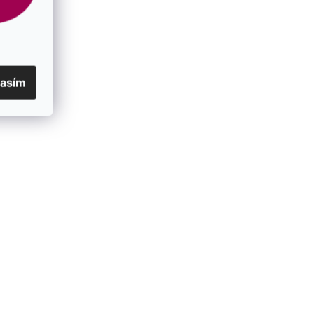
lasím