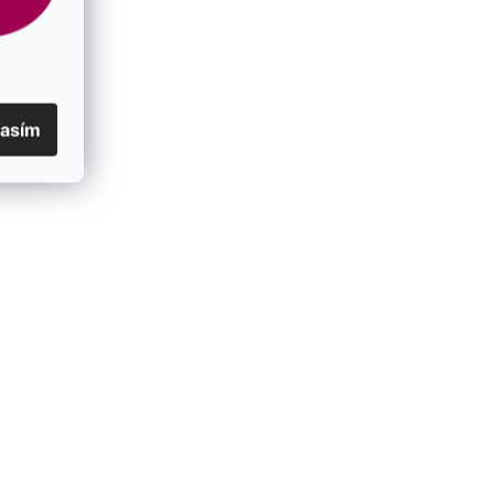
lasím