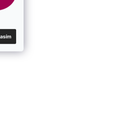
lasím