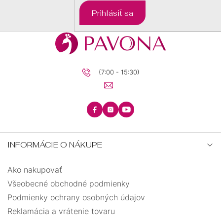
DARČEKOVÉ
Prihlásiť sa
BALÍČKY
PRE
DETI
PRE
MUŽOV
(7:00 - 15:30)
INFORMÁCIE O NÁKUPE
Ako nakupovať
Všeobecné obchodné podmienky
Podmienky ochrany osobných údajov
Reklamácia a vrátenie tovaru