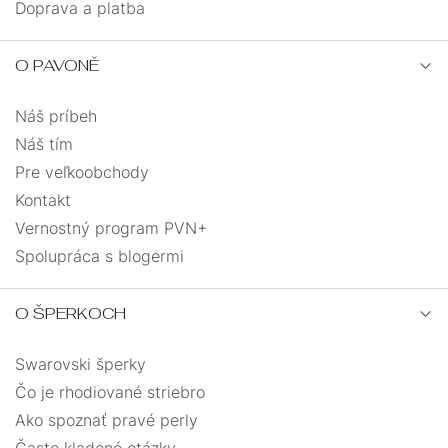
Doprava a platba
O PAVONĚ
Náš príbeh
Náš tím
Pre veľkoobchody
Kontakt
Vernostný program PVN+
Spolupráca s blogermi
O ŠPERKOCH
Swarovski šperky
Čo je rhodiované striebro
Ako spoznať pravé perly