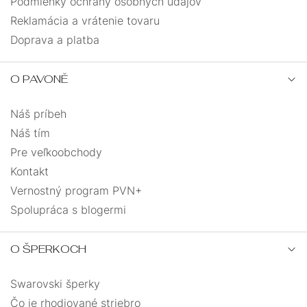
Podmienky ochrany osobných údajov
Reklamácia a vrátenie tovaru
Doprava a platba
O PAVONĚ
Náš príbeh
Náš tím
Pre veľkoobchody
Kontakt
Vernostný program PVN+
Spolupráca s blogermi
O ŠPERKOCH
Swarovski šperky
Čo je rhodiované striebro