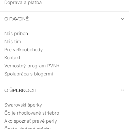
Doprava a platba
O PAVONĚ
Náš príbeh
Náš tím
Pre veľkoobchody
Kontakt
Vernostný program PVN+
Spolupráca s blogermi
O ŠPERKOCH
Swarovski šperky
Čo je rhodiované striebro
Ako spoznať pravé perly