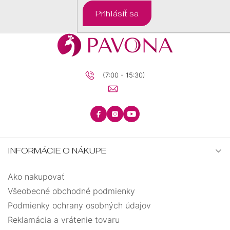
DARČEKOVÉ
Prihlásiť sa
BALÍČKY
PRE
DETI
PRE
MUŽOV
(7:00 - 15:30)
INFORMÁCIE O NÁKUPE
Ako nakupovať
Všeobecné obchodné podmienky
Podmienky ochrany osobných údajov
Reklamácia a vrátenie tovaru