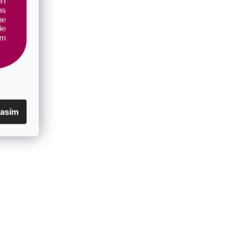
lasím