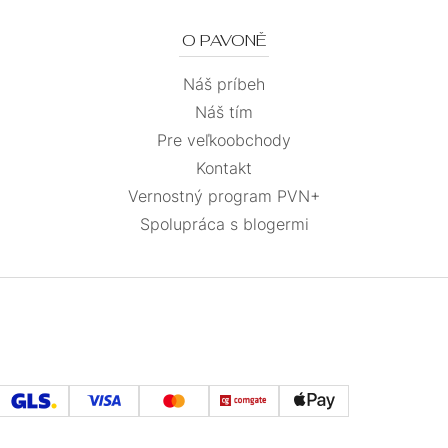
O PAVONĚ
Náš príbeh
Náš tím
Pre veľkoobchody
Kontakt
Vernostný program PVN+
Spolupráca s blogermi