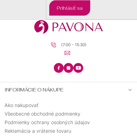
DARČEKOVÉ
Prihlásiť sa
BALÍČKY
PRE
DETI
PRE
MUŽOV
(7:00 - 15:30)
INFORMÁCIE O NÁKUPE
Ako nakupovať
Všeobecné obchodné podmienky
Podmienky ochrany osobných údajov
Reklamácia a vrátenie tovaru