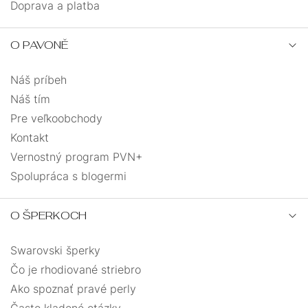
Doprava a platba
O PAVONĚ
Náš príbeh
Náš tím
Pre veľkoobchody
Kontakt
Vernostný program PVN+
Spolupráca s blogermi
O ŠPERKOCH
Swarovski šperky
Čo je rhodiované striebro
Ako spoznať pravé perly