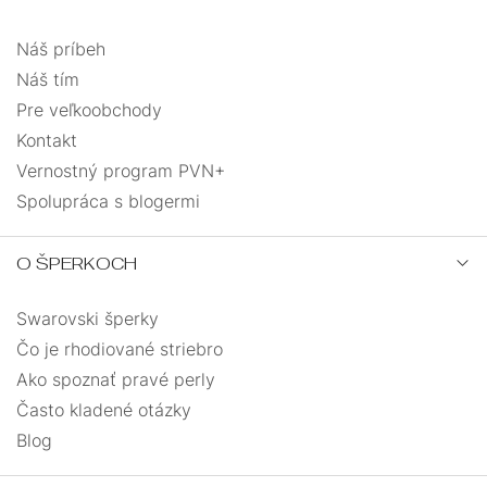
Náš príbeh
Náš tím
Pre veľkoobchody
Kontakt
Vernostný program PVN+
Spolupráca s blogermi
O ŠPERKOCH
Swarovski šperky
Čo je rhodiované striebro
Ako spoznať pravé perly
Často kladené otázky
Blog