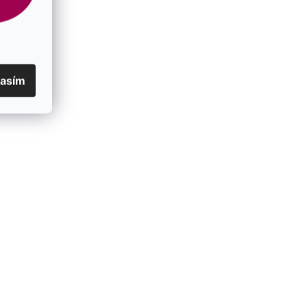
lasím