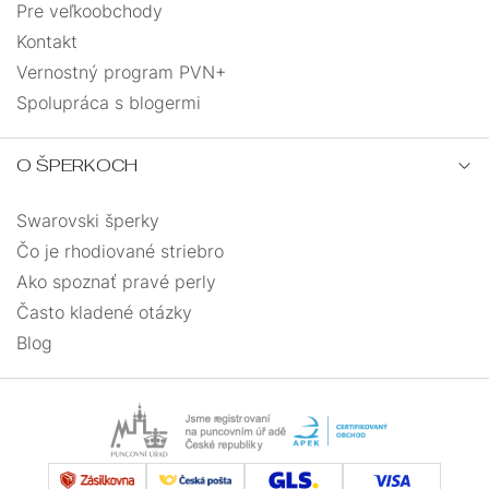
Pre veľkoobchody
Kontakt
Vernostný program PVN+
Spolupráca s blogermi
O ŠPERKOCH
Swarovski šperky
Čo je rhodiované striebro
Ako spoznať pravé perly
Často kladené otázky
Blog